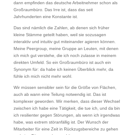
dann empfinden das deutsche Arbeitnehmer schon als
Großraumbüro. Das Irre ist, dass das seit
Jahrhunderten eine Konstante ist.
Das sind nämlich die Zahlen, ab denen sich früher
kleine Stämme geteilt haben, weil sie sozusagen
interaktiv und intuitiv gut miteinander agieren können.
Meine Peergroup, meine Gruppe an Leuten, mit denen
ich mich gut verstehe, die ich noch zulasse in meinem
direkten Umfeld. So ein Großraumbüro ist auch ein
Synonym für: da habe ich keinen Überblick mehr, da
fühle ich mich nicht mehr wohl.
Wir müssen sensibler sein für die Größe von Flächen,
auch ab wann eine Teilung notwendig ist. Das ist
komplexer geworden. Wir merken, dass dieser Wechsel
zwischen ich habe eine Tätigkeit, die tue ich, und da bin
ich resilienter gegen Störungen, als wenn ich irgendwas
habe, was extrem störanfällig ist. Der Wunsch der
Mitarbeiter für eine Zeit in Rückzugsbereiche zu gehen