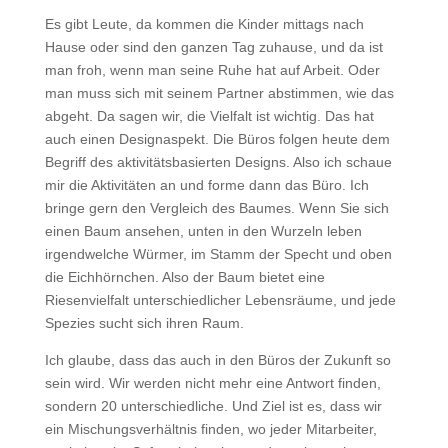
Es gibt Leute, da kommen die Kinder mittags nach
Hause oder sind den ganzen Tag zuhause, und da ist
man froh, wenn man seine Ruhe hat auf Arbeit. Oder
man muss sich mit seinem Partner abstimmen, wie das
abgeht. Da sagen wir, die Vielfalt ist wichtig. Das hat
auch einen Designaspekt. Die Büros folgen heute dem
Begriff des aktivitätsbasierten Designs. Also ich schaue
mir die Aktivitäten an und forme dann das Büro. Ich
bringe gern den Vergleich des Baumes. Wenn Sie sich
einen Baum ansehen, unten in den Wurzeln leben
irgendwelche Würmer, im Stamm der Specht und oben
die Eichhörnchen. Also der Baum bietet eine
Riesenvielfalt unterschiedlicher Lebensräume, und jede
Spezies sucht sich ihren Raum.
Ich glaube, dass das auch in den Büros der Zukunft so
sein wird. Wir werden nicht mehr eine Antwort finden,
sondern 20 unterschiedliche. Und Ziel ist es, dass wir
ein Mischungsverhältnis finden, wo jeder Mitarbeiter,