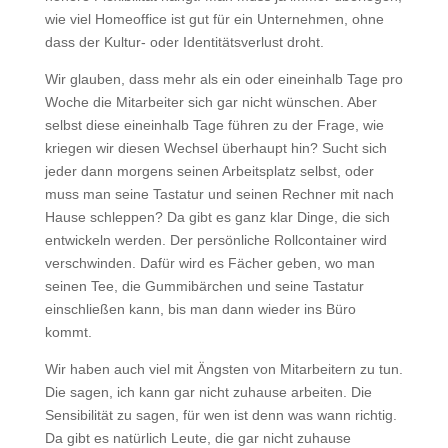
wie viel Homeoffice ist gut für ein Unternehmen, ohne
dass der Kultur- oder Identitätsverlust droht.
Wir glauben, dass mehr als ein oder eineinhalb Tage pro
Woche die Mitarbeiter sich gar nicht wünschen. Aber
selbst diese eineinhalb Tage führen zu der Frage, wie
kriegen wir diesen Wechsel überhaupt hin? Sucht sich
jeder dann morgens seinen Arbeitsplatz selbst, oder
muss man seine Tastatur und seinen Rechner mit nach
Hause schleppen? Da gibt es ganz klar Dinge, die sich
entwickeln werden. Der persönliche Rollcontainer wird
verschwinden. Dafür wird es Fächer geben, wo man
seinen Tee, die Gummibärchen und seine Tastatur
einschließen kann, bis man dann wieder ins Büro
kommt.
Wir haben auch viel mit Ängsten von Mitarbeitern zu tun.
Die sagen, ich kann gar nicht zuhause arbeiten. Die
Sensibilität zu sagen, für wen ist denn was wann richtig.
Da gibt es natürlich Leute, die gar nicht zuhause