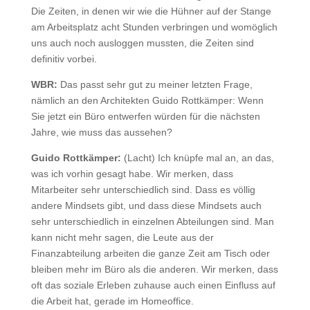
Die Zeiten, in denen wir wie die Hühner auf der Stange
am Arbeitsplatz acht Stunden verbringen und womöglich
uns auch noch ausloggen mussten, die Zeiten sind
definitiv vorbei.
WBR:
Das passt sehr gut zu meiner letzten Frage,
nämlich an den Architekten Guido Rottkämper: Wenn
Sie jetzt ein Büro entwerfen würden für die nächsten
Jahre, wie muss das aussehen?
Guido Rottkämper:
(Lacht) Ich knüpfe mal an, an das,
was ich vorhin gesagt habe. Wir merken, dass
Mitarbeiter sehr unterschiedlich sind. Dass es völlig
andere Mindsets gibt, und dass diese Mindsets auch
sehr unterschiedlich in einzelnen Abteilungen sind. Man
kann nicht mehr sagen, die Leute aus der
Finanzabteilung arbeiten die ganze Zeit am Tisch oder
bleiben mehr im Büro als die anderen. Wir merken, dass
oft das soziale Erleben zuhause auch einen Einfluss auf
die Arbeit hat, gerade im Homeoffice.