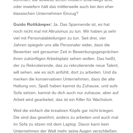
oder inwiefern hält das mittlerweile auch bei den eher
klassischen Unternehmen Einzug?
Guido Rottkämper:
Ja. Das Spannende ist, es hat
noch nicht mal mit Altruismus zu tun. Wir haben ja sehr
viel mit Personalabteilungen zu tun. Seit drei, vier
Jahren spiegeln uns alle Personaler wider, dass die
Bewerber seit geraumer Zeit in Bewerbungsgesprächen
ihren zukünftigen Arbeitsplatz sehen wollen. Das heißt,
der zu Rekrutierende, das zu rekrutierende neue Talent,
will sehen, wie es sich anfühlt, dort zu arbeiten. Und da
merken die konservativen Unternehmen, dass die alte
Haltung von, Spaß haben kannst du Zuhause, und aufs
Sofa setzen, kannst du dich auch nur zuhause, aber auf
Arbeit wird gearbeitet, das ist ein Killer für Wachstum.
Weil die einfach die kreativen Köpfe gar nicht kriegen.
Die sind das gewöhnt, anders zu arbeiten und auch mal
im Sofa zu sitzen mit dem Laptop. Davor kann kein
Unternehmen der Welt mehr seine Augen verschließen.