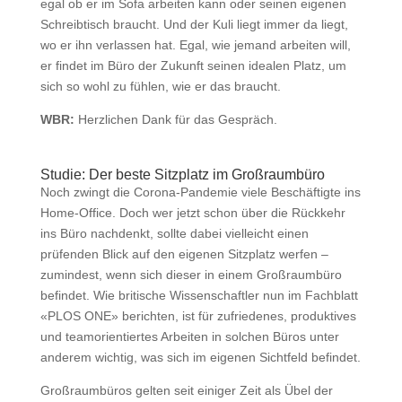
egal ob er im Sofa arbeiten kann oder seinen eigenen
Schreibtisch braucht. Und der Kuli liegt immer da liegt,
wo er ihn verlassen hat. Egal, wie jemand arbeiten will,
er findet im Büro der Zukunft seinen idealen Platz, um
sich so wohl zu fühlen, wie er das braucht.
WBR:
Herzlichen Dank für das Gespräch.
Studie: Der beste Sitzplatz im Großraumbüro
Noch zwingt die Corona-Pandemie viele Beschäftigte ins
Home-Office. Doch wer jetzt schon über die Rückkehr
ins Büro nachdenkt, sollte dabei vielleicht einen
prüfenden Blick auf den eigenen Sitzplatz werfen –
zumindest, wenn sich dieser in einem Großraumbüro
befindet. Wie britische Wissenschaftler nun im Fachblatt
«PLOS ONE» berichten, ist für zufriedenes, produktives
und teamorientiertes Arbeiten in solchen Büros unter
anderem wichtig, was sich im eigenen Sichtfeld befindet.
Großraumbüros gelten seit einiger Zeit als Übel der