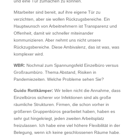
und eine Tür zumachen zu können.
Mitarbeiter sind bereit, auf ihre eigene Tür zu
verzichten, aber sie wollen Rückzugsbereiche. Ein
Hauptwunsch von Arbeitnehmern ist Transparenz und
Offenheit, damit wir schneller miteinander
kommunizieren. Aber nehmt uns nicht unsere
Rückzugsbereiche. Diese Ambivalenz, das ist was, was
komplexer wird.
WBR:
Nochmal zum Spannungsfeld Einzelbüro versus
Großraumbüro. Thema Abstand, Risiken in
Pandemiezeiten. Welche Probleme sehen Sie?
Guido Rottkämper:
Wir teilen nicht die Annahme, dass
Einzelbüros sicherer vor Infektionen sind als große
räumliche Strukturen. Firmen, die schon vorher in
größeren Gruppenbüros gearbeitet haben, haben es
sehr gut hingekriegt, jeden zweiten Arbeitsplatz
freizulassen. Ich habe eine viel höhere Flexibilität in der
Belegung, wenn ich keine geschlossenen Räume habe.