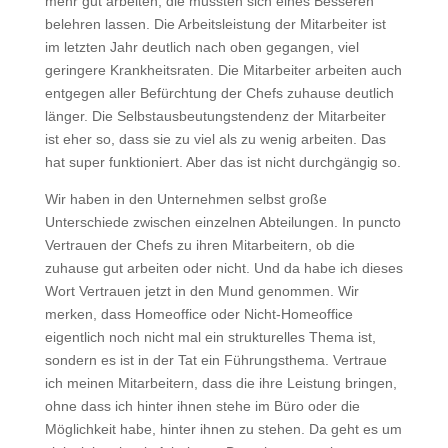
mehr gut arbeiten, die mussten sich eines Besseren
belehren lassen. Die Arbeitsleistung der Mitarbeiter ist
im letzten Jahr deutlich nach oben gegangen, viel
geringere Krankheitsraten. Die Mitarbeiter arbeiten auch
entgegen aller Befürchtung der Chefs zuhause deutlich
länger. Die Selbstausbeutungstendenz der Mitarbeiter
ist eher so, dass sie zu viel als zu wenig arbeiten. Das
hat super funktioniert. Aber das ist nicht durchgängig so.
Wir haben in den Unternehmen selbst große
Unterschiede zwischen einzelnen Abteilungen. In puncto
Vertrauen der Chefs zu ihren Mitarbeitern, ob die
zuhause gut arbeiten oder nicht. Und da habe ich dieses
Wort Vertrauen jetzt in den Mund genommen. Wir
merken, dass Homeoffice oder Nicht-Homeoffice
eigentlich noch nicht mal ein strukturelles Thema ist,
sondern es ist in der Tat ein Führungsthema. Vertraue
ich meinen Mitarbeitern, dass die ihre Leistung bringen,
ohne dass ich hinter ihnen stehe im Büro oder die
Möglichkeit habe, hinter ihnen zu stehen. Da geht es um