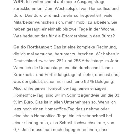
WBR:
Ich will nochmal auf meine Ausgangsfrage
zurückkommen. Zum Wechselspiel von Homeoffice und
Büro. Das Büro wird nicht mehr so frequentiert, viele
Mitarbeiter wünschen sich, mehr mobil zu arbeiten. Sie
haben gesagt, eineinhalb bis zwei Tage in der Woche.
Was bedeutet das für die Erfordernisse in den Büros?
Guido Rottkämper:
Das ist eine komplexe Rechnung,
die ich mal versuche, herunter zu brechen. Wir haben in
Deutschland zwischen 251 und 255 Arbeitstage im Jahr.
Wenn ich die Urlaubstage und die durchschnittlichen
Krankheits- und Fortbildungstage abziehe, dann ist das,
was übrigbleibt, schon nur noch eine 83 %-Belegung.
Also, ohne einen Homeoffice-Tag, einen einzigen
Homeoffice-Tag, sind wir im Schnitt irgendwie um die 83
% im Büro. Das ist in allen Unternehmen so. Wenn ich
jetzt noch einen Homeoffice-Tag dazu nehme oder
eineinhalb Homeoffice-Tage, bin ich sehr schnell bei
einer sharing ratio, also Schreibtischwechselrate, von
0,7. Jetzt muss man noch dagegen rechnen, dass