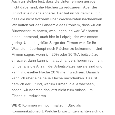
Auch wir stellen fest, dass die Unternehmen gerade
nicht dabei sind, die Flächen zu reduzieren. Aber der
Grund ist ein ganz anderer. Der hat nichts damit zu tun,
dass die nicht trotzdem über Wechselraten nachdenken.
Wir hatten vor der Pandemie das Problem, dass wir ein
Bürowachstum hatten, was ungesund war. Wir hatten
einen Leerstand, auch hier in Leipzig, der war extrem
gering. Und die größte Sorge der Firmen war, für ihr
Wachstum überhaupt noch Flächen zu bekommen. Und
Firmen sagen, wenn ich 20% oder 30 % Arbeitsplätze
einspare, dann kann ich ja auch anders herum rechnen.
Ich behalte die Anzahl der Arbeitsplätze wie sie sind und
kann in dieselbe Fläche 20 % mehr wachsen. Danach
kann ich über eine neue Fläche nachdenken. Das ist
nämlich der Grund, warum Firmen, die ja wachsen,
sagen, wir nehmen das jetzt nicht zum Anlass, um
Fläche zu reduzieren.
WBR:
Kommen wir noch mal zum Büro als
Kommunikationsort. Welche Erwartungen richten sich da