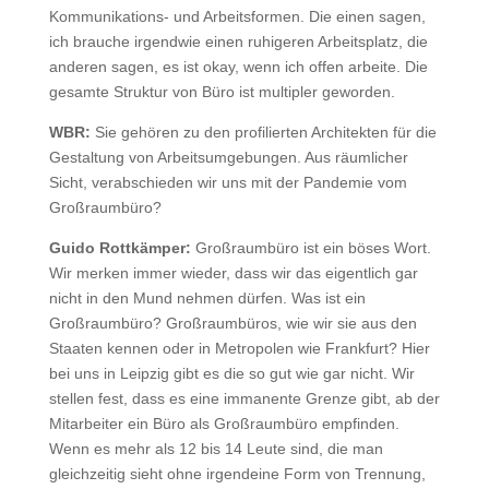
Kommunikations- und Arbeitsformen. Die einen sagen,
ich brauche irgendwie einen ruhigeren Arbeitsplatz, die
anderen sagen, es ist okay, wenn ich offen arbeite. Die
gesamte Struktur von Büro ist multipler geworden.
WBR:
Sie gehören zu den profilierten Architekten für die
Gestaltung von Arbeitsumgebungen. Aus räumlicher
Sicht, verabschieden wir uns mit der Pandemie vom
Großraumbüro?
Guido Rottkämper:
Großraumbüro ist ein böses Wort.
Wir merken immer wieder, dass wir das eigentlich gar
nicht in den Mund nehmen dürfen. Was ist ein
Großraumbüro? Großraumbüros, wie wir sie aus den
Staaten kennen oder in Metropolen wie Frankfurt? Hier
bei uns in Leipzig gibt es die so gut wie gar nicht. Wir
stellen fest, dass es eine immanente Grenze gibt, ab der
Mitarbeiter ein Büro als Großraumbüro empfinden.
Wenn es mehr als 12 bis 14 Leute sind, die man
gleichzeitig sieht ohne irgendeine Form von Trennung,