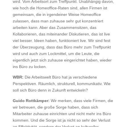
wird. Vom Arbeitsort zum Treffpunkt. Unabhängig davon,
wie hoch die Homeoffice-Raten sind, allen Firmen ist
gemeinsam, die in irgendeiner Weise Homeoffice
zulassen, dass man zuhause sehr gut konzentriert
arbeiten kann. Aber das Zusammensitzen, das
Kollaborieren, das miteinander Diskutieren, das ist live
viel besser. Ideen haben, funktioniert live. Wir sind fest
der Überzeugung, dass das Büro mehr zum Treffpunkt
wird und auch zum Lockmittel, um die Leute, die
eigentlich jetzt sich zuhause eingerichtet haben, wieder
ins Büro zu locken.
WBR:
Die Arbeitswelt Büro hat ja verschiedene
Perspektiven. Räumlich, strukturell, kommunikativ. Wie
soll sich Büro denn in Zukunft entwickeln?
Guido Rottkämper:
Wir merken, dass viele Firmen, die
wir betreuen, die große Sorge haben, dass sich
Mitarbeiter zuhause einrichten und nicht mehr ins Büro
kommen. Und die Sorge ist ja nicht so sehr der Verlust
an Effektivität, sondern der Verlust an kultureller