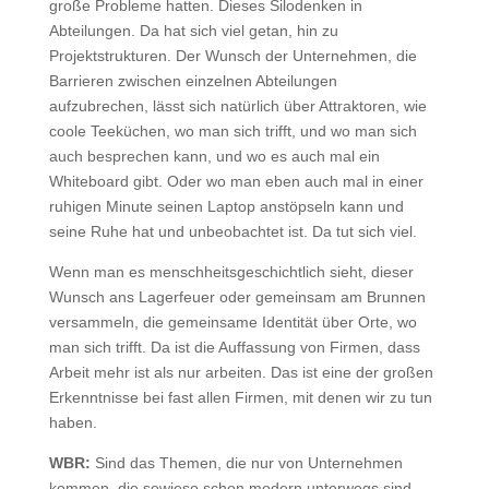
große Probleme hatten. Dieses Silodenken in
Abteilungen. Da hat sich viel getan, hin zu
Projektstrukturen. Der Wunsch der Unternehmen, die
Barrieren zwischen einzelnen Abteilungen
aufzubrechen, lässt sich natürlich über Attraktoren, wie
coole Teeküchen, wo man sich trifft, und wo man sich
auch besprechen kann, und wo es auch mal ein
Whiteboard gibt. Oder wo man eben auch mal in einer
ruhigen Minute seinen Laptop anstöpseln kann und
seine Ruhe hat und unbeobachtet ist. Da tut sich viel.
Wenn man es menschheitsgeschichtlich sieht, dieser
Wunsch ans Lagerfeuer oder gemeinsam am Brunnen
versammeln, die gemeinsame Identität über Orte, wo
man sich trifft. Da ist die Auffassung von Firmen, dass
Arbeit mehr ist als nur arbeiten. Das ist eine der großen
Erkenntnisse bei fast allen Firmen, mit denen wir zu tun
haben.
WBR:
Sind das Themen, die nur von Unternehmen
kommen, die sowieso schon modern unterwegs sind,