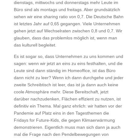
dienstags, mittwochs und donnerstags mehr Leute im
Büro sind als montags und freitags. Aber grundsätzlich
sehen wir eine sharing ratio von 0,7. Die Deutsche Bahn
ist letztes Jahr auf 0,65 gegangen. Viele Unternehmen
gehen jetzt auf Wechselraten zwischen 0,8 und 0,7. Wir
glauben, dass das problemlos möglich ist, wenn man
das kulturell begleitet.
Es ist sogar so, dass Unternehmen zu uns kommen und
sagen: wenn wir jetzt an eins zu eins festhalten, und die
Leute sind dann ständig im Homeoffice, ist das Büro
dann nicht zu leer? Wenn ich dann durchgehe und jeder
zweite Schreibtisch ist leer, das ist ja dann auch keine
coole Atmosphäre mehr. Diese Bereitschaft, jetzt
darüber nachzudenken, Flächen effizient zu nutzen, ist
definitiv ein Thema. Mal ganz ehrlich: wir hatten vor der
Pandemie auf Platz eins in den Tagesthemen die
Fridays for Future-Kids, die gegen Klimaerwärmung
demonstrieren. Eigentlich muss man sich dann ja auch
mal die Frage nach den Pendelbewegungen von