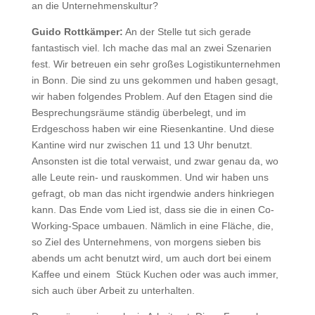
an die Unternehmenskultur?
Guido Rottkämper:
An der Stelle tut sich gerade
fantastisch viel. Ich mache das mal an zwei Szenarien
fest. Wir betreuen ein sehr großes Logistikunternehmen
in Bonn. Die sind zu uns gekommen und haben gesagt,
wir haben folgendes Problem. Auf den Etagen sind die
Besprechungsräume ständig überbelegt, und im
Erdgeschoss haben wir eine Riesenkantine. Und diese
Kantine wird nur zwischen 11 und 13 Uhr benutzt.
Ansonsten ist die total verwaist, und zwar genau da, wo
alle Leute rein- und rauskommen. Und wir haben uns
gefragt, ob man das nicht irgendwie anders hinkriegen
kann. Das Ende vom Lied ist, dass sie die in einen Co-
Working-Space umbauen. Nämlich in eine Fläche, die,
so Ziel des Unternehmens, von morgens sieben bis
abends um acht benutzt wird, um auch dort bei einem
Kaffee und einem Stück Kuchen oder was auch immer,
sich auch über Arbeit zu unterhalten.