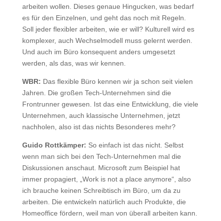
arbeiten wollen. Dieses genaue Hingucken, was bedarf
es für den Einzelnen, und geht das noch mit Regeln.
Soll jeder flexibler arbeiten, wie er will? Kulturell wird es
komplexer, auch Wechselmodell muss gelernt werden.
Und auch im Büro konsequent anders umgesetzt
werden, als das, was wir kennen.
WBR:
Das flexible Büro kennen wir ja schon seit vielen
Jahren. Die großen Tech-Unternehmen sind die
Frontrunner gewesen. Ist das eine Entwicklung, die viele
Unternehmen, auch klassische Unternehmen, jetzt
nachholen, also ist das nichts Besonderes mehr?
Guido Rottkämper:
So einfach ist das nicht. Selbst
wenn man sich bei den Tech-Unternehmen mal die
Diskussionen anschaut. Microsoft zum Beispiel hat
immer propagiert, „Work is not a place anymore“, also
ich brauche keinen Schreibtisch im Büro, um da zu
arbeiten. Die entwickeln natürlich auch Produkte, die
Homeoffice fördern, weil man von überall arbeiten kann.