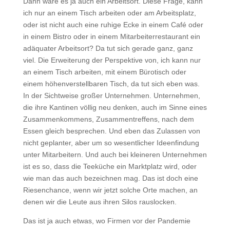
Dann wäre es ja auch ein Arbeitsort. Diese Frage, kann
ich nur an einem Tisch arbeiten oder am Arbeitsplatz,
oder ist nicht auch eine ruhige Ecke in einem Café oder
in einem Bistro oder in einem Mitarbeiterrestaurant ein
adäquater Arbeitsort? Da tut sich gerade ganz, ganz
viel. Die Erweiterung der Perspektive von, ich kann nur
an einem Tisch arbeiten, mit einem Bürotisch oder
einem höhenverstellbaren Tisch, da tut sich eben was.
In der Sichtweise großer Unternehmen. Unternehmen,
die ihre Kantinen völlig neu denken, auch im Sinne eines
Zusammenkommens, Zusammentreffens, nach dem
Essen gleich besprechen. Und eben das Zulassen von
nicht geplanter, aber um so wesentlicher Ideenfindung
unter Mitarbeitern. Und auch bei kleineren Unternehmen
ist es so, dass die Teeküche ein Marktplatz wird, oder
wie man das auch bezeichnen mag. Das ist doch eine
Riesenchance, wenn wir jetzt solche Orte machen, an
denen wir die Leute aus ihren Silos rauslocken.
Das ist ja auch etwas, wo Firmen vor der Pandemie