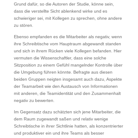
Grund dafür, so die Autoren der Studie, könne sein,
dass die verstellte Sicht ablenkend wirke und es
schwieriger sei, mit Kollegen zu sprechen, ohne andere
zu stören.
Ebenso empfanden es die Mitarbeiter als negativ, wenn
ihre Schreibtische vom Hauptraum abgewandt standen
und sich in ihrem Rücken viele Kollegen befanden. Hier
vermuten die Wissenschaftler, dass eine solche
Sitzposition zu einem Gefühl mangelnder Kontrolle über
die Umgebung führen könnte. Befragte aus diesen
beiden Gruppen neigten insgesamt auch dazu, Aspekte
der Teamarbeit wie den Austausch von Informationen
mit anderen, die Teamidentität und den Zusammenhalt
negativ zu bewerten.
Im Gegensatz dazu schätzten sich jene Mitarbeiter, die
dem Raum zugewandt saßen und relativ wenige
Schreibtische in ihrer Sichtlinie hatten, als konzentrierter
und produktiver ein und ihre Teams als besser