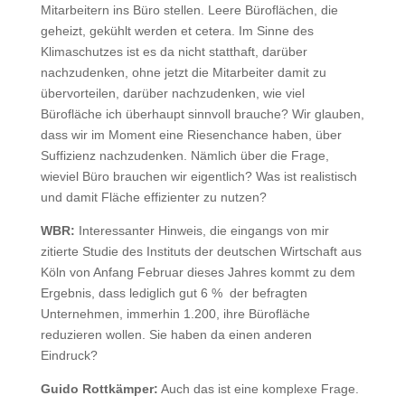
Mitarbeitern ins Büro stellen. Leere Büroflächen, die
geheizt, gekühlt werden et cetera. Im Sinne des
Klimaschutzes ist es da nicht statthaft, darüber
nachzudenken, ohne jetzt die Mitarbeiter damit zu
übervorteilen, darüber nachzudenken, wie viel
Bürofläche ich überhaupt sinnvoll brauche? Wir glauben,
dass wir im Moment eine Riesenchance haben, über
Suffizienz nachzudenken. Nämlich über die Frage,
wieviel Büro brauchen wir eigentlich? Was ist realistisch
und damit Fläche effizienter zu nutzen?
WBR:
Interessanter Hinweis, die eingangs von mir
zitierte Studie des Instituts der deutschen Wirtschaft aus
Köln von Anfang Februar dieses Jahres kommt zu dem
Ergebnis, dass lediglich gut 6 % der befragten
Unternehmen, immerhin 1.200, ihre Bürofläche
reduzieren wollen. Sie haben da einen anderen
Eindruck?
Guido Rottkämper:
Auch das ist eine komplexe Frage.