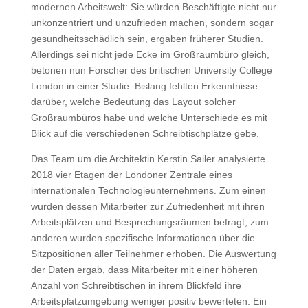
modernen Arbeitswelt: Sie würden Beschäftigte nicht nur
unkonzentriert und unzufrieden machen, sondern sogar
gesundheitsschädlich sein, ergaben früherer Studien.
Allerdings sei nicht jede Ecke im Großraumbüro gleich,
betonen nun Forscher des britischen University College
London in einer Studie: Bislang fehlten Erkenntnisse
darüber, welche Bedeutung das Layout solcher
Großraumbüros habe und welche Unterschiede es mit
Blick auf die verschiedenen Schreibtischplätze gebe.
Das Team um die Architektin Kerstin Sailer analysierte
2018 vier Etagen der Londoner Zentrale eines
internationalen Technologieunternehmens. Zum einen
wurden dessen Mitarbeiter zur Zufriedenheit mit ihren
Arbeitsplätzen und Besprechungsräumen befragt, zum
anderen wurden spezifische Informationen über die
Sitzpositionen aller Teilnehmer erhoben. Die Auswertung
der Daten ergab, dass Mitarbeiter mit einer höheren
Anzahl von Schreibtischen in ihrem Blickfeld ihre
Arbeitsplatzumgebung weniger positiv bewerteten. Ein