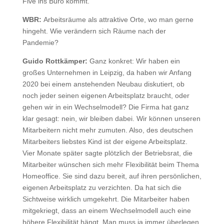
Five ins Büro kommt.
WBR:
Arbeitsräume als attraktive Orte, wo man gerne
hingeht. Wie verändern sich Räume nach der
Pandemie?
Guido Rottkämper:
Ganz konkret: Wir haben ein
großes Unternehmen in Leipzig, da haben wir Anfang
2020 bei einem anstehenden Neubau diskutiert, ob
noch jeder seinen eigenen Arbeitsplatz braucht, oder
gehen wir in ein Wechselmodell? Die Firma hat ganz
klar gesagt: nein, wir bleiben dabei. Wir können unseren
Mitarbeitern nicht mehr zumuten. Also, des deutschen
Mitarbeiters liebstes Kind ist der eigene Arbeitsplatz.
Vier Monate später sagte plötzlich der Betriebsrat, die
Mitarbeiter wünschen sich mehr Flexibilität beim Thema
Homeoffice. Sie sind dazu bereit, auf ihren persönlichen,
eigenen Arbeitsplatz zu verzichten. Da hat sich die
Sichtweise wirklich umgekehrt. Die Mitarbeiter haben
mitgekriegt, dass an einem Wechselmodell auch eine
höhere Flexibilität hängt. Man muss ja immer überlegen,