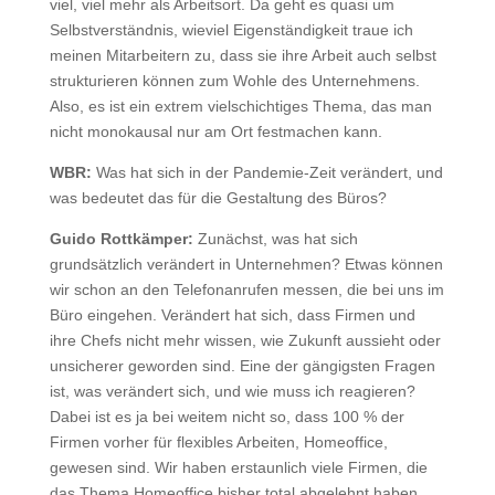
viel, viel mehr als Arbeitsort. Da geht es quasi um
Selbstverständnis, wieviel Eigenständigkeit traue ich
meinen Mitarbeitern zu, dass sie ihre Arbeit auch selbst
strukturieren können zum Wohle des Unternehmens.
Also, es ist ein extrem vielschichtiges Thema, das man
nicht monokausal nur am Ort festmachen kann.
WBR:
Was hat sich in der Pandemie-Zeit verändert, und
was bedeutet das für die Gestaltung des Büros?
Guido Rottkämper:
Zunächst, was hat sich
grundsätzlich verändert in Unternehmen? Etwas können
wir schon an den Telefonanrufen messen, die bei uns im
Büro eingehen. Verändert hat sich, dass Firmen und
ihre Chefs nicht mehr wissen, wie Zukunft aussieht oder
unsicherer geworden sind. Eine der gängigsten Fragen
ist, was verändert sich, und wie muss ich reagieren?
Dabei ist es ja bei weitem nicht so, dass 100 % der
Firmen vorher für flexibles Arbeiten, Homeoffice,
gewesen sind. Wir haben erstaunlich viele Firmen, die
das Thema Homeoffice bisher total abgelehnt haben.